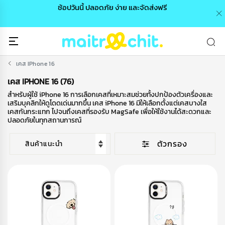
0 /
ช้อปวันนี้ ปลอดภัย ง่าย และจัดส่งฟรี
🎉
เคส IPhone 16
เคส IPHONE 16 (76)
สำหรับผู้ใช้ iPhone 16 การเลือกเคสที่เหมาะสมช่วยทั้งปกป้องตัวเครื่องและ
เสริมบุคลิกให้ดูโดดเด่นมากขึ้น เคส iPhone 16 มีให้เลือกตั้งแต่เคสบางใส
เคสกันกระแทก ไปจนถึงเคสที่รองรับ MagSafe เพื่อให้ใช้งานได้สะดวกและ
ปลอดภัยในทุกสถานการณ์
ตัวกรอง