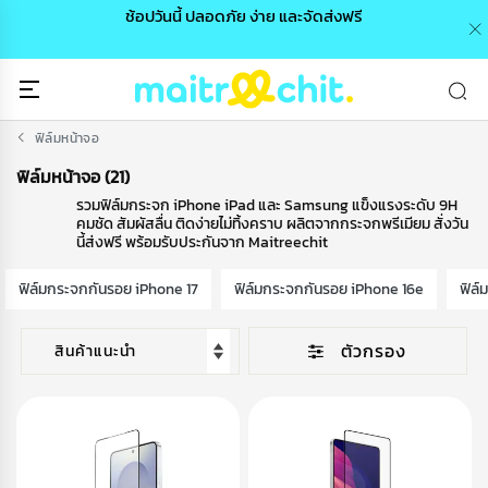
0 /
ช้อปวันนี้ ปลอดภัย ง่าย และจัดส่งฟรี
🎉
ฟิล์มหน้าจอ
ฟิล์มหน้าจอ (21)
รวมฟิล์มกระจก iPhone iPad และ Samsung แข็งแรงระดับ 9H
คมชัด สัมผัสลื่น ติดง่ายไม่ทิ้งคราบ ผลิตจากกระจกพรีเมียม สั่งวัน
นี้ส่งฟรี พร้อมรับประกันจาก Maitreechit
ฟิล์มกระจกกันรอย iPhone 17
ฟิล์มกระจกกันรอย iPhone 16e
ฟิล์
ตัวกรอง