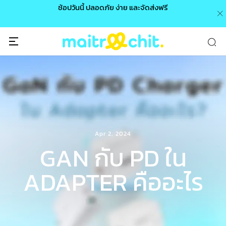
0 /
ช้อปวันนี้ ปลอดภัย ง่าย และจัดส่งฟรี
🎉
Apr 2, 2024
GAN กับ PD ใน
ADAPTER คืออะไร