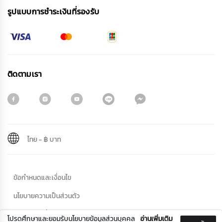
รูปแบบการชําระเงินที่รองรับ
ติดตามเรา
ไทย
-
฿ บาท
สมัครรับจดหมายข่าว
ข้อกำหนดและเงื่อนไข
ชื่อ
นโยบายความเป็นส่วนตัว
นโยบายคุกกี้
โปรดศึกษาและยอมรับนโยบายข้อมูลส่วนบุคคล
อ่านเพิ่มเติม