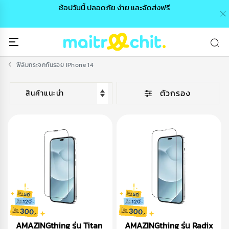
0 /
ช้อปวันนี้ ปลอดภัย ง่าย และจัดส่งฟรี
🎉
ฟิล์มกระจกกันรอย IPhone 14
ตัวกรอง
AMAZINGthing รุ่น Titan
AMAZINGthing รุ่น Radix