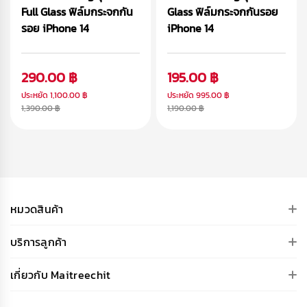
Full Glass ฟิล์มกระจกกัน
Glass ฟิล์มกระจกกันรอย
รอย iPhone 14
iPhone 14
290.00 ฿
195.00 ฿
ประหยัด
1,100.00 ฿
ประหยัด
995.00 ฿
1,390.00 ฿
1,190.00 ฿
หมวดสินค้า
บริการลูกค้า
เกี่ยวกับ Maitreechit