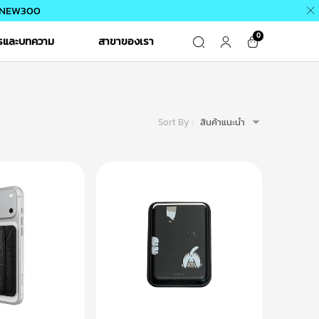
 / NEW300
0
ารและบทความ
สาขาของเรา
Sort By :