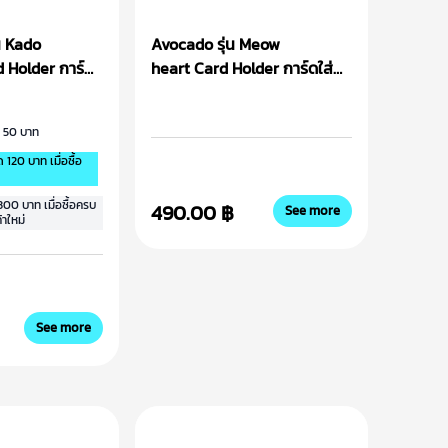
น Kado
Avocado รุ่น Meow
 Holder การ์ด
heart Card Holder การ์ดใส่
บัตร
 50 บาท
20 บาท เมื่อซื้อ
0 บาท เมื่อซื้อครบ
490.00 ฿
See more
้าใหม่
See more