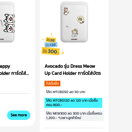
Happy
Avocado รุ่น Dress Meow
lder การ์ดใส่
Up Card Holder การ์ดใส่บัตร
โปรโมชั่น
โค้ด MTCBD50 ลด 50 บาท
โค้ด MTCBD120 ลด 120 บาท เมื่อซื้อ
ครบ 800.-
โค้ด NEW300 ลด 300 บาท เมื่อซื้อครบ
See more
1,200.- *เฉพาะลูกค้าใหม่