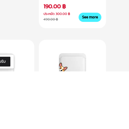
190.00 ฿
ประหยัด
300.00 ฿
See more
490.00 ฿
รับ
Lazy dog Card
Avocado รุ่น Hi there
่บัตร
Corgi การ์ดใส่บัตร