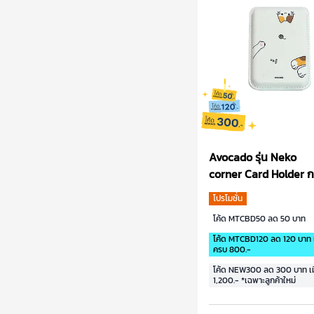
Paw together
(1)
Dress Meow Up
(1)
Neko corner
(1)
Happy Husky
(1)
Funny Beagle
(1)
Avocado รุ่น Neko
corner Card Holder กา
บัตร
โปรโมชั่น
โค้ด MTCBD50 ลด 50 บาท
โค้ด MTCBD120 ลด 120 บาท เม
ครบ 800.-
โค้ด NEW300 ลด 300 บาท เมื
1,200.- *เฉพาะลูกค้าใหม่