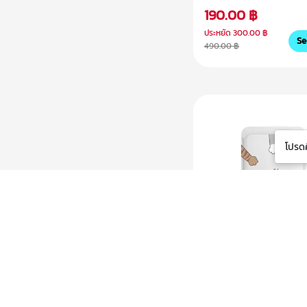
190.00 ฿
ประหยัด
300.00 ฿
Se
490.00 ฿
โปรดศ
Avocado รุ่น Paw tog
Card Holder การ์ดใส่บ