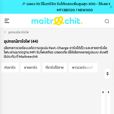
🎉 ฉลอง 10 ปีไมตรีจิต รับโค้ดลดเพิ่มสูงสุด 300.- ใช้เลย MTCBD50 /
MTCBD120 / NEW300
อุปกรณ์ชาร์จไฟ
อุปกรณ์ชาร์จไฟ (44)
เลือกพาวเวอร์แบงค์ความจุแน่น Fast-Charge ชาร์จได้เร็ว และสายชาร์จไอ
โฟน ผ่านมาตรฐาน MFi รับไฟเสถียร ปลอดภัย มีให้เลือกหลายรูปแบบ ส่งฟรี
มีประกัน ที่ Maitreechit
หัวชาร์จ
สายชาร์จ
ที่ชาร์จไร้สาย
พาวเวอร์แบงค์
A
A
M
M
A
A