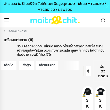
🎉 ฉลอง 10 ปีไมตรีจิต รับโค้ดลดเพิ่มสูงสุด 300.- ใช้เลย MTCBD50 /
MTCBD120 / NEW300
เครื่องแต่งกาย
เครื่องแต่งกาย (11)
รวมเครื่องแต่งกาย เสื้อยืด หมวก ดีไซน์ล้ำ วัสดุคุณภาพ ใส่สบาย
เข้ากับทุกไลฟ์สไตล์ เหมาะกับการสวมใส่ ทุกเพศ ทุกวัย ใส่ได้ทุกวัน
ช้อปง่าย ส่งฟรี ที่ ไมตรีจิต
เสื้อยืด
เสื้อฮู้ด
เสื้อแขนยาว
ตัว
กรอง
S
S
K
K