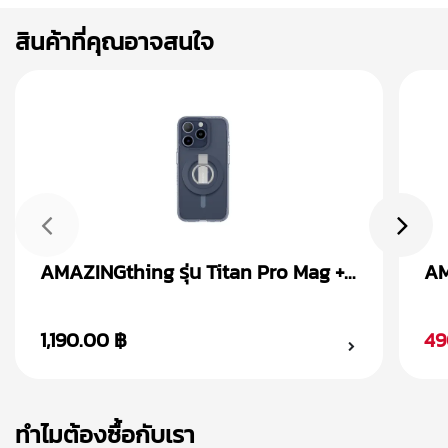
สินค้าที่คุณอาจสนใจ
AMAZINGthing รุ่น Titan Pro Mag +
AM
Magnetic Ring เคส iPhone 15
Ma
1,190.00 ฿
49
ทำไมต้องซื้อกับเรา