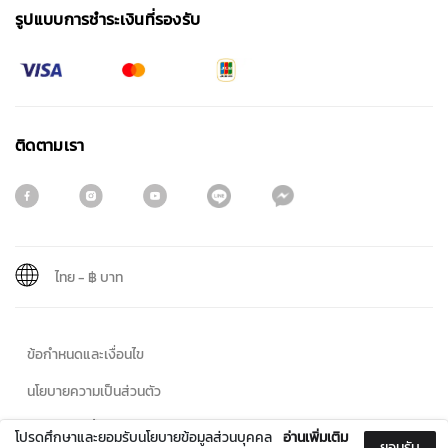
รูปแบบการชําระเงินที่รองรับ
ติดตามเรา
ไทย
-
฿ บาท
สมัครรับจดหมายข่าว
ข้อกำหนดและเงื่อนไข
ชื่อ
นโยบายความเป็นส่วนตัว
นโยบายคุกกี้
โปรดศึกษาและยอมรับนโยบายข้อมูลส่วนบุคคล
อ่านเพิ่มเติม
ยอมรับ