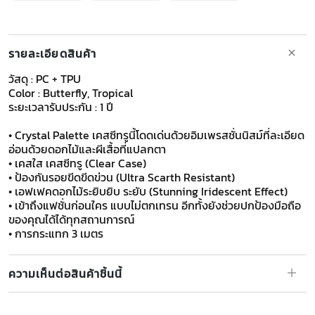
รายละเอียดสินค้า
วัสดุ : PC + TPU
Color : Butterfly, Tropical
ระยะเวลารับประกัน : 1 ปี
• Crystal Palette เคสซีทรูนี้โดดเด่นด้วยอิมเพรสชั่นนิสม์ที่ละเอียด
อ่อนด้วยดอกไม้และผีเสื้อที่แปลกตา
• เคสใส เคสซีทรู (Clear Case)
• ป้องกันรอยขีดขีดข่วน (Ultra Scarth Resistant)
• เอฟเฟคดอกไม้ระยิบยิบ ระยับ (Stunning Iridescent Effect)
• เข้าถึงแฟชั่นก่อนใคร แบบไม่ตกเทรน อีกทั้งยังช่วยปกป้องมือถือ
ของคุณได้ได้ทุกสถานการณ์
​​​​​​​• การกระแทก 3 เมตร
ความเห็นต่อสินค้าชิ้นนี้