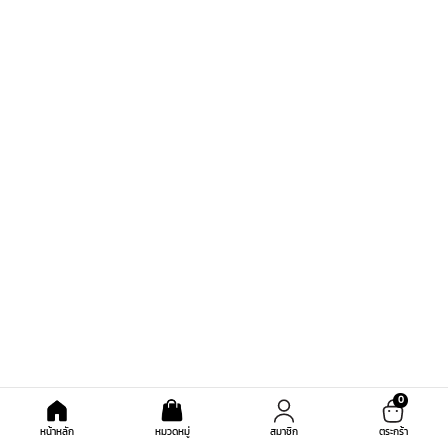
0
หน้าหลัก
หมวดหมู่
สมาชิก
ตระกร้า