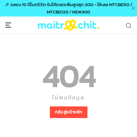
🎉 ฉลอง 10 ปีไมตรีจิต รับโค้ดลดเพิ่มสูงสุด 300.- ใช้เลย MTCBD50 /
MTCBD120 / NEW300
404
ไม่พบข้อมูล
กลับสู่หน้าหลัก