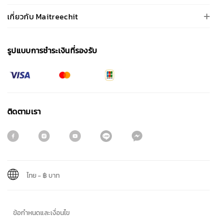
เกี่ยวกับ Maitreechit
รูปแบบการชําระเงินที่รองรับ
ติดตามเรา
ไทย
-
฿ บาท
สมัครรับจดหมายข่าว
ข้อกำหนดและเงื่อนไข
ชื่อ