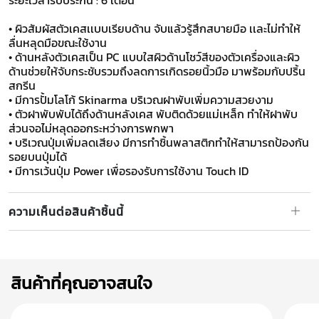
ระยะเวลารับประกัน : 6 เดือน
• ผิวสัมผัสตัวเคสเเบบเรียบด้าน จับแล้วรู้สึกสบายมือ เเละไม่ทำให้
ลื่นหลุดมือขณะใช้งาน
• ด้านหลังตัวเคสเป็น PC แบบใสผิวด้านโชว์สีของตัวเครื่องและผิว
ด้านช่วยให้จับกระชับรวมถึงลดการเกิดรอยนิ้วมือ มาพร้อมกับปริ้น
สกรีน
• มีการปั้มโลโก้ Skinarma บริเวณฝาพับเพิ่มความสวยงาม
• ตัวฝาพับพับได้ถึงด้านหลังเคส พับติดด้วยแม่เหล็ก ทำให้ฝาพับ
ส่วนจอไม่หลุดออกระหว่างการพกพา
• บริเวณปุ่มเพิ่มลดเสียง มีการทำชิ้นพลาสติกทำให้สามารถป้องกัน
รอยบนปุ่มได้
​​​​​​​• มีการเว้นปุ่ม Power เพื่อรองรับการใช้งาน Touch ID
ความเห็นต่อสินค้าชิ้นนี้
สินค้าที่คุณอาจสนใจ