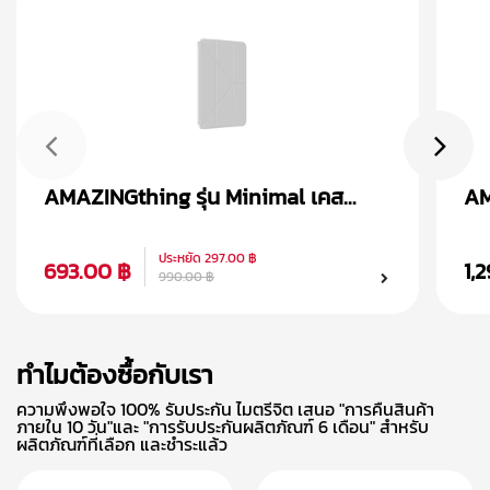
AMAZINGthing รุ่น Minimal เคส
AM
iPad Air 4/5 (10.9 inch)
iP
ประหยัด
297.00 ฿
693.00 ฿
1,
990.00 ฿
ทำไมต้องซื้อกับเรา
ความพึงพอใจ 100% รับประกัน ไมตรีจิต เสนอ "การคืนสินค้า
ภายใน 10 วัน"และ "การรับประกันผลิตภัณฑ์ 6 เดือน" สำหรับ
ผลิตภัณฑ์ที่เลือก และชำระแล้ว