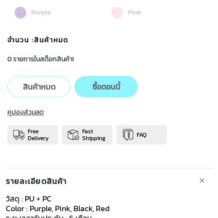
Purple
Pink
จำนวน
:สินค้าหมด
0 รายการในสต็อกสินค้า!
สินค้าหมด
ซื้อตอนนี้
คูปองส่วนลด
Free
Fast
FAQ
Delivery
Shipping
รายละเอียดสินค้า
วัสดุ : PU ​+ PC
Color : Purple, Pink, Black, Red