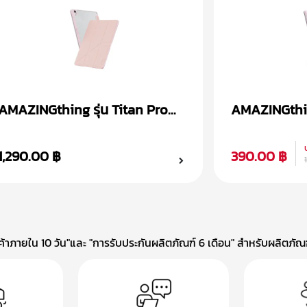
AMAZINGthing รุ่น Titan Pro
AMAZINGthing
เคส iPad Gen 10th/11th (10.9/11
เคส iPad Ge
inch)
(10.2 inch)
1,290.00 ฿
390.00 ฿
าภายใน 10 วัน"และ "การรับประกันผลิตภัณฑ์ 6 เดือน" สำหรับผลิตภัณฑ์