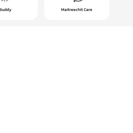
Buddy
Maitreechit Care