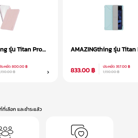
 รุ่น Titan Pro
AMAZINGthing รุ่น Titan
n 7th/8th/9th
เคส iPad Air 4/5 (10.9 in
ประหยัด
800.00 ฿
ประหยัด
357.00 ฿
833.00 ฿
1,190.00 ฿
1,190.00 ฿
ที่เลือก และชำระแล้ว