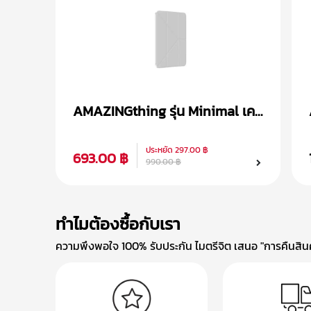
AMAZINGthing รุ่น Minimal เคส
iPad Air 4/5 (10.9 inch)
ประหยัด
297.00 ฿
693.00 ฿
990.00 ฿
ทำไมต้องซื้อกับเรา
ความพึงพอใจ 100% รับประกัน ไมตรีจิต เสนอ "การคืนสินค้