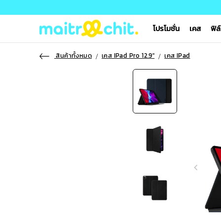
โปรโมชั่น
เคส
ฟิล
สินค้าทั้งหมด
เคส IPad Pro 12.9"
เคส IPad