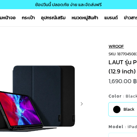
ช้อปวันนี้ ปลอดภัย ง่าย และจัดส่งฟรี
์มหน้าจอ
กระเป๋า
อุปกรณ์เสริม
หมวดหมู่สินค้า
แบรนด์
ข่าวส
WROOF
SKU: 187704508
LAUT รุ่น 
(12.9 inch)
1,690.00 
Color
: Blac
Black
Model
: iPa