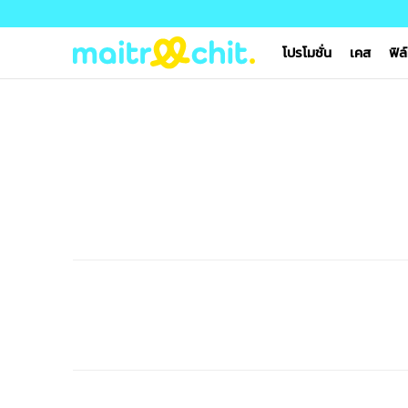
โปรโมชั่น
เคส
ฟิล