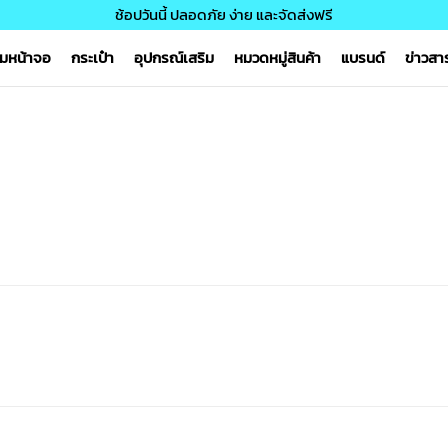
ช้อปวันนี้ ปลอดภัย ง่าย และจัดส่งฟรี
์มหน้าจอ
กระเป๋า
อุปกรณ์เสริม
หมวดหมู่สินค้า
แบรนด์
ข่าวส