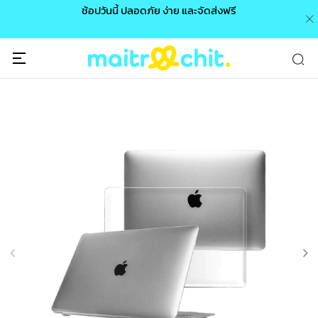
0 /
ช้อปวันนี้ ปลอดภัย ง่าย และจัดส่งฟรี
🎉