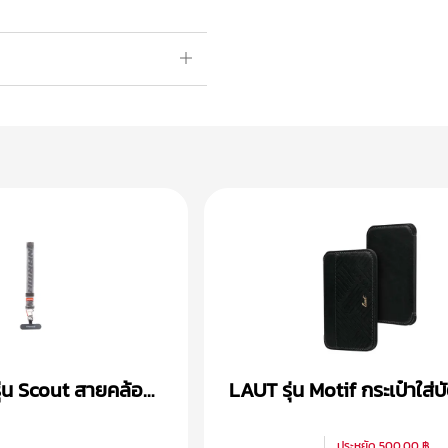
่น Scout สายคล้อง
LAUT รุ่น Motif กระเป๋าใส่บ
แบบแม่เหล็กสำหรับสมาร์ท
ประหยัด
500.00 ฿