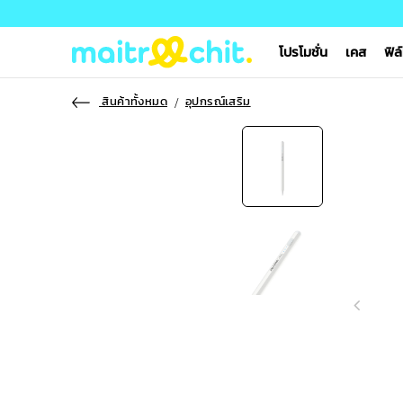
โปรโมชั่น
เคส
ฟิล
สินค้าทั้งหมด
อุปกรณ์เสริม