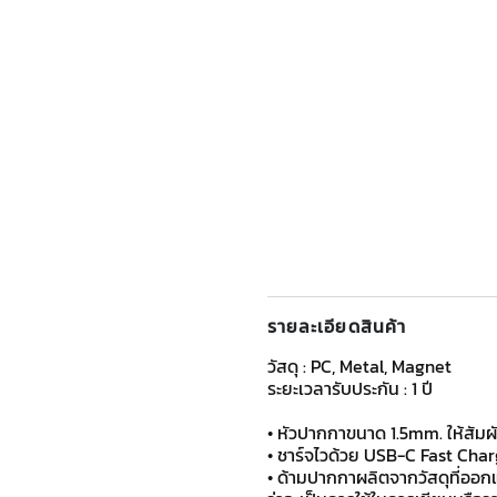
รายละเอียดสินค้า
วัสดุ : PC, Metal, Magnet
ระยะเวลารับประกัน : 1 ปี
• หัวปากกาขนาด 1.5mm. ให้สัมผ
• ชาร์จไวด้วย USB-C Fast Charg
• ด้ามปากกาผลิตจากวัสดุที่ออก