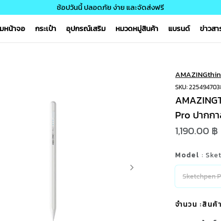
ช้อปวันนี้ ปลอดภัย ง่าย และจัดส่งฟรี
์มหน้าจอ
กระเป๋า
อุปกรณ์เสริม
หมวดหมู่สินค้า
แบรนด์
ข่าวส
AMAZINGthin
SKU: 22549470
AMAZINGTH
Pro ปากกา
1,190.00 ฿
Model
: Ske
Sketchpen P
จำนวน
:สินค