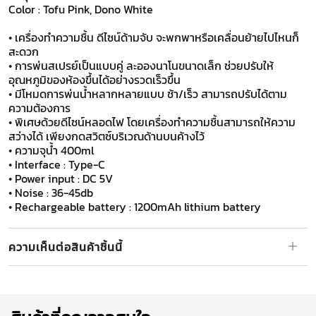
Color : Tofu Pink, Dono White
• เครื่องทำความชื้น ดีไซน์ด้ามจับ จะพกพาหรือเคลื่อนย้ายไปไหนก็
สะดวก
• การพ่นสเปรย์เป็นแบบคู่ ละอองนาโนขนาดเล็ก ช่วยปรับให้
อุณหภูมิของห้องขึ้นได้อย่างรวดเร็วขึ้น
• มีโหมดการพ่นน้ำหลากหลายแบบ ช้า/เร็ว สามารถปรับได้ตาม
ความต้องการ
• พิเศษด้วยดีไซน์หลอดไฟ โดยเครื่องทำความชื้นสามารถให้ความ
สว่างได้ เพียงกดสวิตซ์บริเวณด้านบนค้างไว้
• ความจุน้ำ 400ml
• Interface : Type-C
• Power input : DC 5V
• Noise : 36-45db
​​​​​​​• Rechargeable battery : 1200mAh lithium battery
ความเห็นต่อสินค้าชิ้นนี้