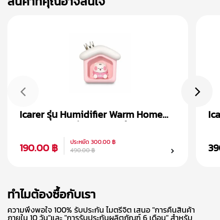
สินค้าที่คุณอาจสนใจ
Icarer รุ่น Humidifier Warm Home
Ic
Shape Air เครื่องทำความชื้น
Cr
ประหยัด
300.00 ฿
190.00 ฿
39
490.00 ฿
ทำไมต้องซื้อกับเรา
ความพึงพอใจ 100% รับประกัน ไมตรีจิต เสนอ "การคืนสินค้า
ภายใน 10 วัน"และ "การรับประกันผลิตภัณฑ์ 6 เดือน" สำหรับ