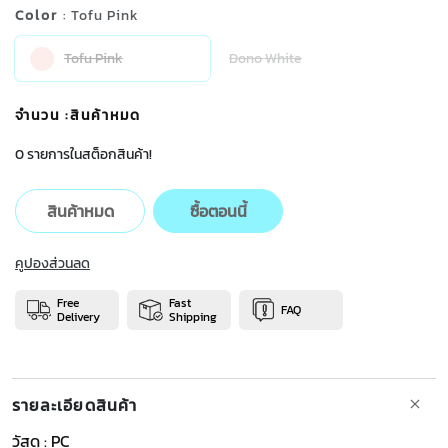
Color
: Tofu Pink
Tofu Pink
Dono White
จำนวน
:สินค้าหมด
0 รายการในสต็อกสินค้า!
สินค้าหมด
ซื้อตอนนี้
คูปองส่วนลด
Free
Fast
FAQ
Delivery
Shipping
รายละเอียดสินค้า
วัสดุ : PC