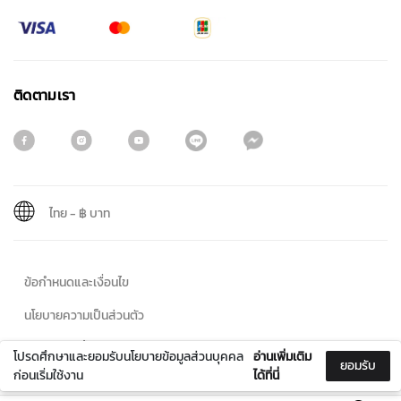
ติดตามเรา
ไทย
-
฿ บาท
สมัครรับจดหมายข่าว
ข้อกำหนดและเงื่อนไข
ชื่อ
นโยบายความเป็นส่วนตัว
นโยบายคุกกี้
โปรดศึกษาและยอมรับนโยบายข้อมูลส่วนบุคคล
อ่านเพิ่มเติม
ยอมรับ
นามสกุล
ก่อนเริ่มใช้งาน
ได้ที่นี่