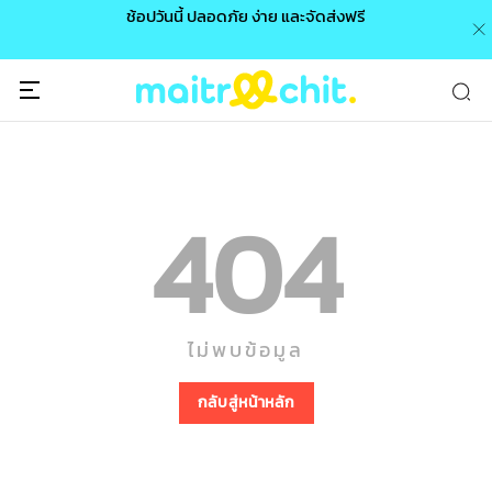
0 /
ช้อปวันนี้ ปลอดภัย ง่าย และจัดส่งฟรี
🎉
404
ไม่พบข้อมูล
กลับสู่หน้าหลัก