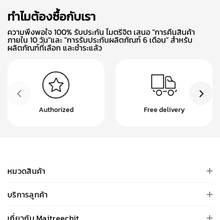
ทำไมต้องซื้อกับเรา
ความพึงพอใจ 100% รับประกัน ไมตรีจิต เสนอ "การคืนสินค้า
ภายใน 10 วัน"และ "การรับประกันผลิตภัณฑ์ 6 เดือน" สำหรับ
ผลิตภัณฑ์ที่เลือก และชำระแล้ว
Authorized
Free delivery
หมวดสินค้า
บริการลูกค้า
เกี่ยวกับ Maitreechit