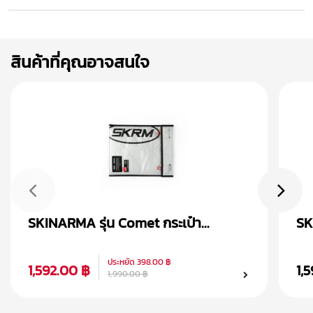
สินค้าที่คุณอาจสนใจ
SKINARMA รุ่น Comet กระเป๋า
SK
Macbook/Laptop (14 inch)
คล
ประหยัด
398.00 ฿
1,592.00 ฿
1,
1,990.00 ฿