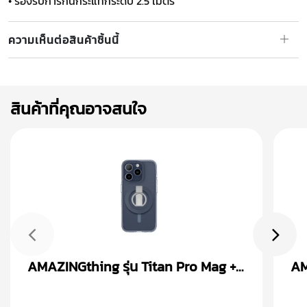
• รองรับการกันกระแทกระดับ 2.5 เมตร
ความเห็นต่อสินค้าชิ้นนี้
สินค้าที่คุณอาจสนใจ
AMAZINGthing รุ่น Titan Pro Mag +
AM
Magnetic Ring เคส iPhone 15
Ma