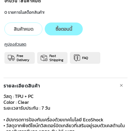
จำนวน
:สินค้าหมด
0 รายการในสต็อกสินค้า!
สินค้าหมด
ซื้อตอนนี้
คูปองส่วนลด
Free
Fast
FAQ
Delivery
Shipping
รายละเอียดสินค้า
วัสดุ : TPU + PC
Color : Clear
​​​​​​​ระยะเวลารับประกัน : 7 วัน
​​​​​​• อัปเกรดการป้องกันเครื่องด้วยเทคโนโลยี EcoShock
• วัสดุจากพืชดีไซน์ทวิสเตอร์บิดเกลียวที่เสริมอยู่รอบตัวเคสด้านใน