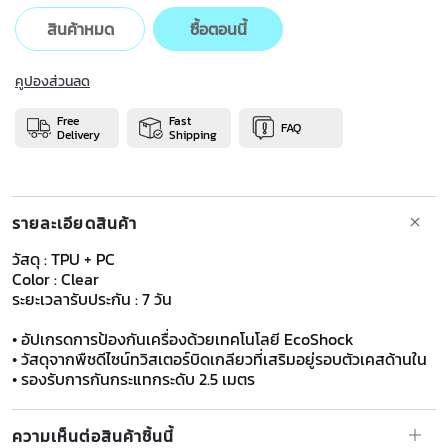
สินค้าหมด
ซื้อตอนนี้
คูปองส่วนลด
Free
Fast
FAQ
Delivery
Shipping
รายละเอียดสินค้า
วัสดุ : TPU + PC
Color : Clear
ระยะเวลารับประกัน : 7 วัน
​​​​​​• อัปเกรดการป้องกันเครื่องด้วยเทคโนโลยี EcoShock
• วัสดุจากพืชดีไซน์ทวิสเตอร์บิดเกลียวที่เสริมอยู่รอบตัวเคสด้านใน
• รองรับการกันกระแทกระดับ 2.5 เมตร
ความเห็นต่อสินค้าชิ้นนี้