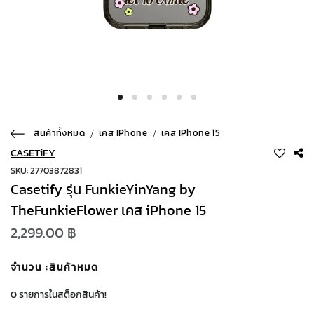
สินค้าทั้งหมด
เคส IPhone
เคส IPhone 15
CASETiFY
SKU: 27703872831
Casetify รุ่น FunkieYinYang by
TheFunkieFlower เคส iPhone 15
2,299.00 ฿
จำนวน
:สินค้าหมด
0 รายการในสต็อกสินค้า!