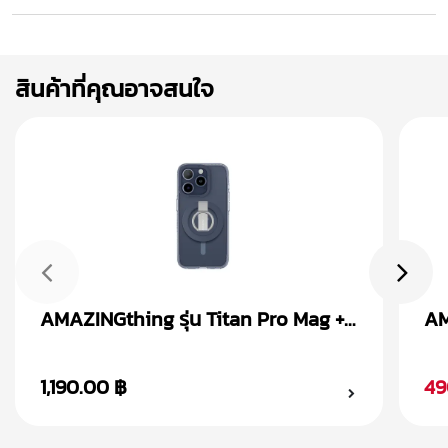
สินค้าที่คุณอาจสนใจ
AMAZINGthing รุ่น Titan Pro Mag +
AM
Magnetic Ring เคส iPhone 15
Ma
1,190.00 ฿
49