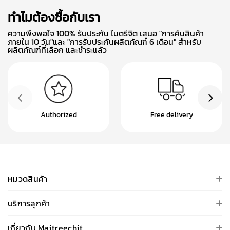
ทำไมต้องซื้อกับเรา
ความพึงพอใจ 100% รับประกัน ไมตรีจิต เสนอ "การคืนสินค้า
ภายใน 10 วัน"และ "การรับประกันผลิตภัณฑ์ 6 เดือน" สำหรับ
ผลิตภัณฑ์ที่เลือก และชำระแล้ว
Authorized
Free delivery
หมวดสินค้า
บริการลูกค้า
เกี่ยวกับ Maitreechit