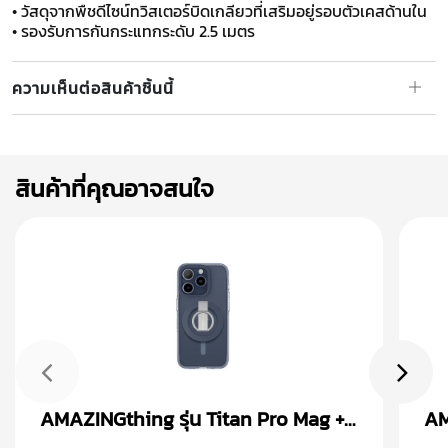
• วัสดุจากพืชดีไซน์ทวิสเตอร์บิดเกลียวที่เสริมอยู่รอบตัวเคสด้านใน
• รองรับการกันกระแทกระดับ 2.5 เมตร
ความเห็นต่อสินค้าชิ้นนี้
สินค้าที่คุณอาจสนใจ
AMAZINGthing รุ่น Titan Pro Mag +
AM
Magnetic Ring เคส iPhone 15
Ma