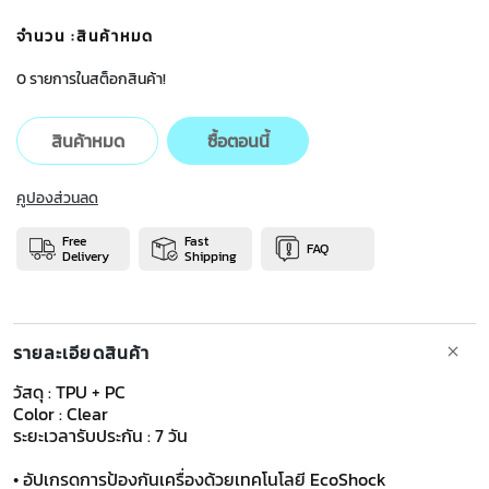
จำนวน
:สินค้าหมด
0 รายการในสต็อกสินค้า!
สินค้าหมด
ซื้อตอนนี้
คูปองส่วนลด
Free
Fast
FAQ
Delivery
Shipping
รายละเอียดสินค้า
วัสดุ : TPU + PC
Color : Clear
ระยะเวลารับประกัน : 7 วัน
​​​​​​• อัปเกรดการป้องกันเครื่องด้วยเทคโนโลยี EcoShock