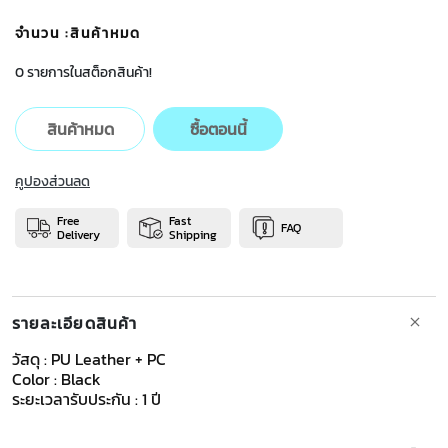
จำนวน
:สินค้าหมด
0 รายการในสต็อกสินค้า!
สินค้าหมด
ซื้อตอนนี้
คูปองส่วนลด
Free
Fast
FAQ
Delivery
Shipping
รายละเอียดสินค้า
วัสดุ : PU Leather + PC
Color : Black
ระยะเวลารับประกัน : 1 ปี