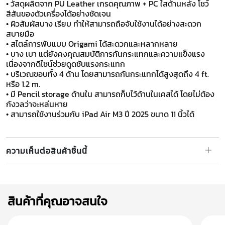
• วัสดุผลิตจาก PU Leather เกรดคุณภาพ + PC ใสด้านหลัง โชว์
สีสันของตัวเครื่องได้อย่างชัดเจน
• ผิวสัมผัสบาง เรียบ ทำให้สามารถถือจับใช้งานได้อย่างสะดวก
สบายมือ
• สไตล์การพับแบบ Origami ได้สะดวกและหลากหลาย
• บาง เบา แต่ยังคงคุณสมบัติการกันกระแทกและความแข็งแรง
เนื่องจากดีไซน์ช่วยดูดชับแรงกระแทก
• บริเวณขอบทั้ง 4 ด้าน โดยสามารถกันกระแทกได้สูงสุดถึง 4 ft.
หรือ 1.2 m.
• มี Pencil storage ด้านใน สามารถก็บไว้ด้านในเคสได้ โดยไม่ต้อง
กังวลว่าจะหล่นหาย
​​​​​​​• สามารถใช้งานร่วมกับ iPad Air M3 ปี 2025 ขนาด 11 นิ้วได้
ความเห็นต่อสินค้าชิ้นนี้
สินค้าที่คุณอาจสนใจ