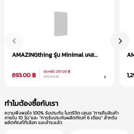
AMAZINGthing รุ่น Minimal เคส
AM
iPad Air 4/5 (10.9 inch)
iP
ประหยัด
297.00 ฿
693.00 ฿
1,
990.00 ฿
ทำไมต้องซื้อกับเรา
ความพึงพอใจ 100% รับประกัน ไมตรีจิต เสนอ "การคืนสินค้า
ภายใน 10 วัน"และ "การรับประกันผลิตภัณฑ์ 6 เดือน" สำหรับ
ผลิตภัณฑ์ที่เลือก และชำระแล้ว