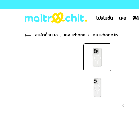
โปรโมชั่น
เคส
ฟิล
สินค้าทั้งหมด
เคส IPhone
เคส IPhone 16