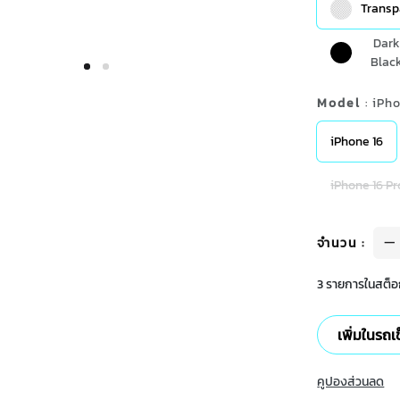
Transp
Dar
Blac
Model
: iPh
iPhone 16
iPhone 16 Pr
จำนวน
:
3 รายการในสต็อก
เพิ่มในรถเ
คูปองส่วนลด