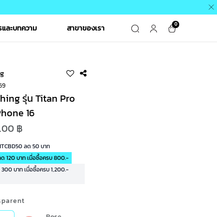
0
ารและบทความ
สาขาของเรา
g
69
ng รุ่น Titan Pro
Phone 16
.00 ฿
 MTCBD50 ลด 50 บาท
 120 บาท เมื่อซื้อครบ 800.-
00 บาท เมื่อซื้อครบ 1,200.-
sparent
Rose