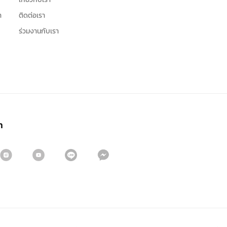
า
ติดต่อเรา
ร่วมงานกับเรา
า
สมัครรับจดหมายข่าว
ชื่อ
นามสกุล