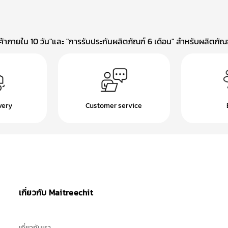
าภายใน 10 วัน"และ "การรับประกันผลิตภัณฑ์ 6 เดือน" สำหรับผลิตภัณฑ์
very
Customer service
เกี่ยวกับ Maitreechit
เกี่ยวกับเรา