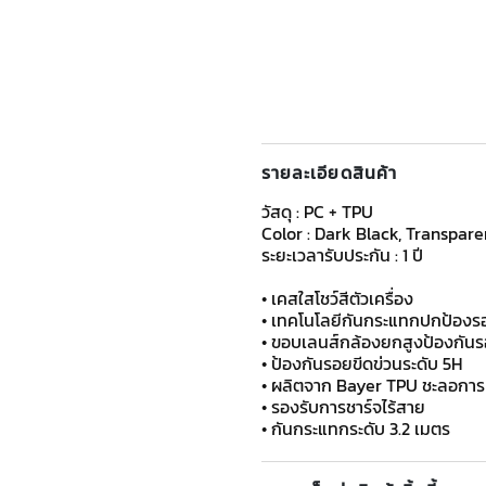
รายละเอียดสินค้า
วัสดุ : PC + TPU
Color : Dark Black, Transpare
ระยะเวลารับประกัน : 1 ปี
• เคสใสโชว์สีตัวเครื่อง
• เทคโนโลยีกันกระแทกปกป้องร
• ขอบเลนส์กล้องยกสูงป้องกันร
• ป้องกันรอยขีดข่วนระดับ 5H
• ผลิตจาก Bayer TPU ชะลอการเ
• รองรับการชาร์จไร้สาย
• กันกระแทกระดับ 3.2 เมตร