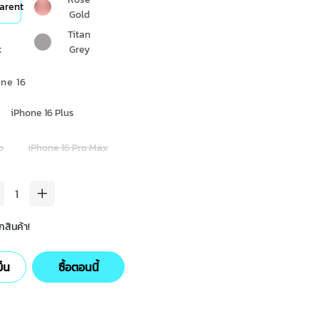
arent
Gold
k
Titan
k
Grey
one 16
iPhone 16 Plus
o
iPhone 16 Pro Max
สินค้า!
ข็น
ซื้อตอนนี้