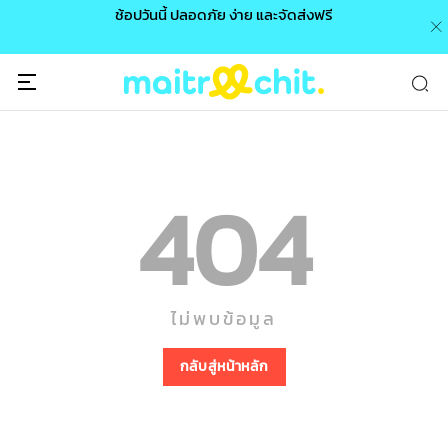
0 /
ช้อปวันนี้ ปลอดภัย ง่าย และจัดส่งฟรี
🎉
404
ไม่พบข้อมูล
กลับสู่หน้าหลัก