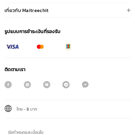
เกี่ยวกับ Maitreechit
รูปแบบการชําระเงินที่รองรับ
ติดตามเรา
ไทย
-
฿ บาท
สมัครรับจดหมายข่าว
ข้อกำหนดและเงื่อนไข
ชื่อ