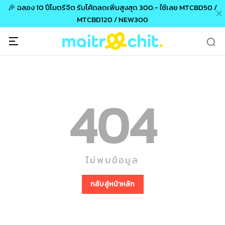
🎉 ฉลอง 10 ปีไมตรีจิต รับโค้ดลดเพิ่มสูงสุด 300.- ใช้เลย MTCBD50 /
MTCBD120 / NEW300
404
ไม่พบข้อมูล
กลับสู่หน้าหลัก