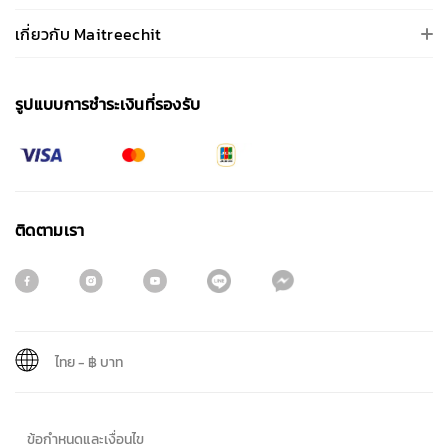
เกี่ยวกับ Maitreechit
รูปแบบการชําระเงินที่รองรับ
ติดตามเรา
ไทย
-
฿ บาท
สมัครรับจดหมายข่าว
ข้อกำหนดและเงื่อนไข
ชื่อ