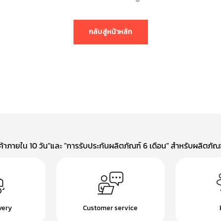
กลับสู่หน้าหลัก
าภายใน 10 วัน"และ "การรับประกันผลิตภัณฑ์ 6 เดือน" สำหรับผลิตภัณฑ์
very
Customer service