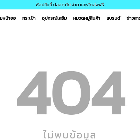
ช้อปวันนี้ ปลอดภัย ง่าย และจัดส่งฟรี
์มหน้าจอ
กระเป๋า
อุปกรณ์เสริม
หมวดหมู่สินค้า
แบรนด์
ข่าวส
404
ไม่พบข้อมูล