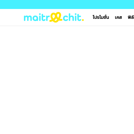
โปรโมชั่น
เคส
ฟิล