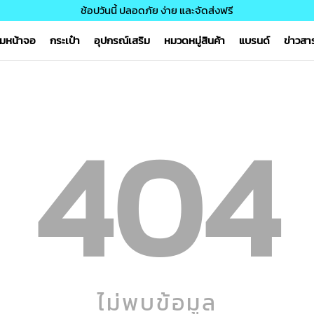
ช้อปวันนี้ ปลอดภัย ง่าย และจัดส่งฟรี
์มหน้าจอ
กระเป๋า
อุปกรณ์เสริม
หมวดหมู่สินค้า
แบรนด์
ข่าวส
404
ไม่พบข้อมูล