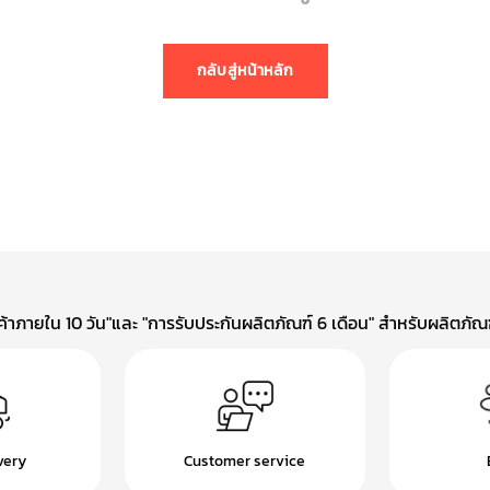
กลับสู่หน้าหลัก
าภายใน 10 วัน"และ "การรับประกันผลิตภัณฑ์ 6 เดือน" สำหรับผลิตภัณฑ์
very
Customer service