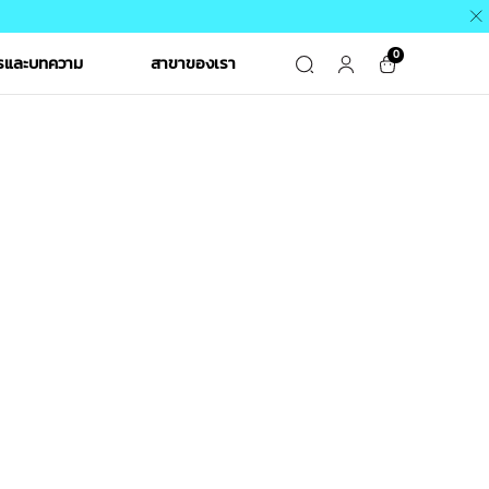
0
ารและบทความ
สาขาของเรา