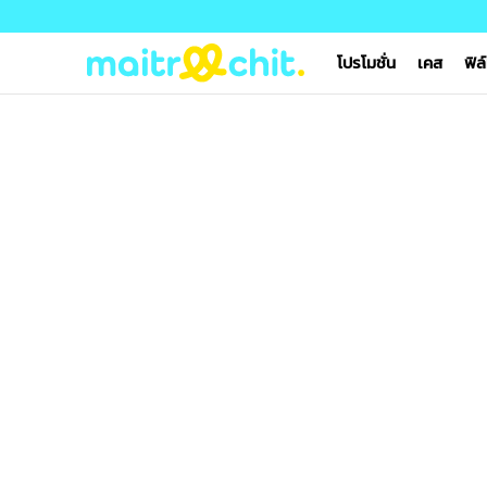
โปรโมชั่น
เคส
ฟิล