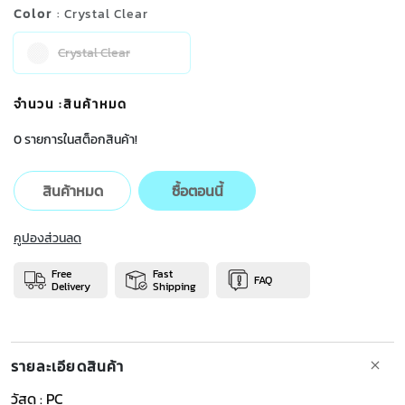
Color
: Crystal Clear
Crystal Clear
จำนวน
:สินค้าหมด
0 รายการในสต็อกสินค้า!
สินค้าหมด
ซื้อตอนนี้
คูปองส่วนลด
Free
Fast
FAQ
Delivery
Shipping
รายละเอียดสินค้า
วัสดุ : PC