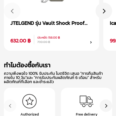
JTELGEND รุ่น Vault Shock Proof
Ic
เคส AirPods Pro 2
Ai
ประหยัด
158.00 ฿
632.00 ฿
99
790.00 ฿
ทำไมต้องซื้อกับเรา
ความพึงพอใจ 100% รับประกัน ไมตรีจิต เสนอ "การคืนสินค้า
ภายใน 10 วัน"และ "การรับประกันผลิตภัณฑ์ 6 เดือน" สำหรับ
ผลิตภัณฑ์ที่เลือก และชำระแล้ว
Authorized
Free delivery