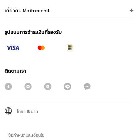
เกี่ยวกับ Maitreechit
รูปแบบการชําระเงินที่รองรับ
ติดตามเรา
ไทย
-
฿ บาท
สมัครรับจดหมายข่าว
ข้อกำหนดและเงื่อนไข
ชื่อ