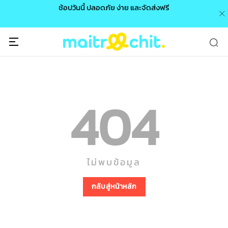
0 /
ช้อปวันนี้ ปลอดภัย ง่าย และจัดส่งฟรี
🎉
404
ไม่พบข้อมูล
กลับสู่หน้าหลัก