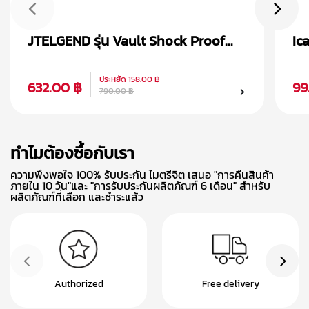
JTELGEND รุ่น Vault Shock Proof
Ic
เคส AirPods Pro 2
Ai
ประหยัด
158.00 ฿
632.00 ฿
99
790.00 ฿
ทำไมต้องซื้อกับเรา
ความพึงพอใจ 100% รับประกัน ไมตรีจิต เสนอ "การคืนสินค้า
ภายใน 10 วัน"และ "การรับประกันผลิตภัณฑ์ 6 เดือน" สำหรับ
ผลิตภัณฑ์ที่เลือก และชำระแล้ว
Authorized
Free delivery