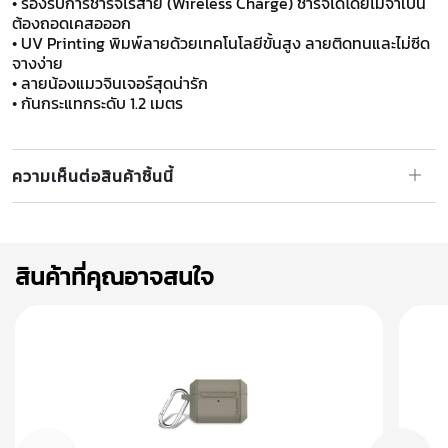
• รองรับการชาร์จไร้สาย (Wireless Charge) ชาร์จได้โดยไม่จำเป็น
ต้องถอดเคสอออก
• UV Printing พิมพ์ลายด้วยเทคโนโลยีขั้นสูง ลายติดทนและไม่ซีด
จางง่าย
• ลายน้องแมวจินเจอร์สุดน่ารัก
• กันกระแทกระดับ 1.2 เมตร
ความเห็นต่อสินค้าชิ้นนี้
สินค้าที่คุณอาจสนใจ