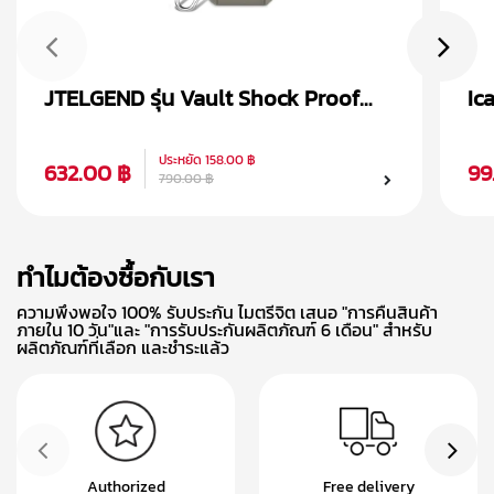
JTELGEND รุ่น Vault Shock Proof
Ic
เคส AirPods Pro 2
Ai
ประหยัด
158.00 ฿
632.00 ฿
99
790.00 ฿
ทำไมต้องซื้อกับเรา
ความพึงพอใจ 100% รับประกัน ไมตรีจิต เสนอ "การคืนสินค้า
ภายใน 10 วัน"และ "การรับประกันผลิตภัณฑ์ 6 เดือน" สำหรับ
ผลิตภัณฑ์ที่เลือก และชำระแล้ว
Authorized
Free delivery