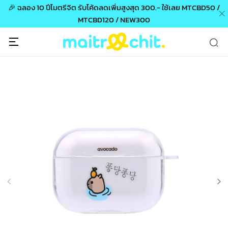
0 /
ช้อปวันนี้ ปลอดภัย ง่าย และจัดส่งฟรี
