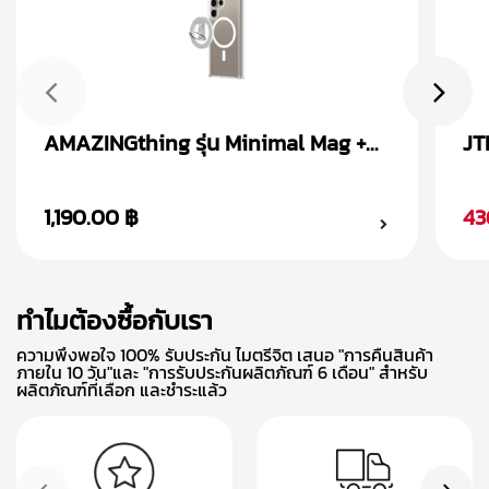
AMAZINGthing รุ่น Minimal Mag +
JT
Magnetic Ring เคส Samsung
Sa
Galaxy S24
1,190.00 ฿
43
ทำไมต้องซื้อกับเรา
ความพึงพอใจ 100% รับประกัน ไมตรีจิต เสนอ "การคืนสินค้า
ภายใน 10 วัน"และ "การรับประกันผลิตภัณฑ์ 6 เดือน" สำหรับ
ผลิตภัณฑ์ที่เลือก และชำระแล้ว