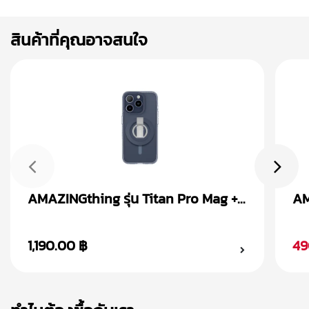
สินค้าที่คุณอาจสนใจ
AMAZINGthing รุ่น Titan Pro Mag +
AM
Magnetic Ring เคส iPhone 15
Ma
1,190.00 ฿
49