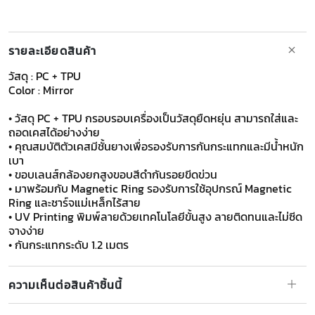
รายละเอียดสินค้า
วัสดุ : PC + TPU
Color : Mirror
• วัสดุ PC + TPU กรอบรอบเครื่องเป็นวัสดุยืดหยุ่น สามารถใส่และ
ถอดเคสได้อย่างง่าย
• คุณสมบัติตัวเคสมีชั้นยางเพื่อรองรับการกันกระแทกและมีน้ำหนัก
เบา
• ขอบเลนส์กล้องยกสูงขอบสีดำกันรอยขีดข่วน
• มาพร้อมกับ Magnetic Ring รองรับการใช้อุปกรณ์ Magnetic
Ring และชาร์จแม่เหล็กไร้สาย
• UV Printing พิมพ์ลายด้วยเทคโนโลยีขั้นสูง ลายติดทนและไม่ซีด
จางง่าย
• กันกระแทกระดับ 1.2 เมตร
ความเห็นต่อสินค้าชิ้นนี้