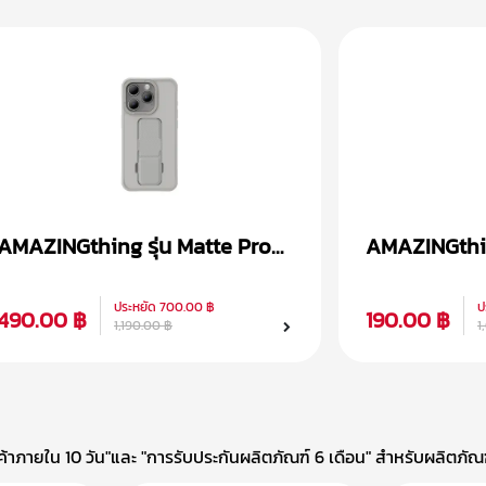
AMAZINGthing รุ่น Matte Pro
AMAZINGthing
Magsafe เคส iPhone 15
Magsafe เคส
ประหยัด
700.00 ฿
ป
490.00 ฿
190.00 ฿
1,190.00 ฿
1
าภายใน 10 วัน"และ "การรับประกันผลิตภัณฑ์ 6 เดือน" สำหรับผลิตภัณฑ์