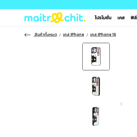
โปรโมชั่น
เคส
ฟิล
สินค้าทั้งหมด
เคส IPhone
เคส IPhone 16