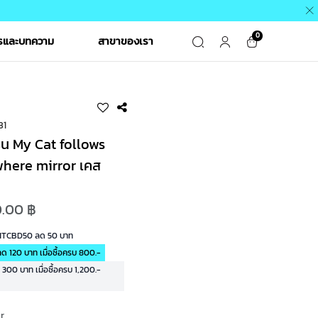
0
ารและบทความ
สาขาของเรา
31
่น My Cat follows
here mirror เคส
.00 ฿
 MTCBD50 ลด 50 บาท
 120 บาท เมื่อซื้อครบ 800.-
00 บาท เมื่อซื้อครบ 1,200.-
or