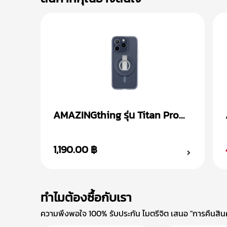
AMAZINGthing รุ่น Titan Pro
Mag + Magnetic Ring เคส
iPhone 15
1,190.00 ฿
ทำไมต้องซื้อกับเรา
ความพึงพอใจ 100% รับประกัน ไมตรีจิต เสนอ "การคืนสินค้