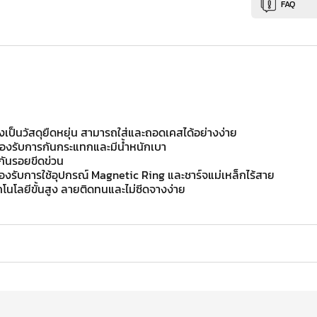
FAQ
งเป็นวัสดุยืดหยุ่น สามารถใส่และถอดเคสได้อย่างง่าย
่อรองรับการกันกระแทกและมีน้ำหนักเบา
กันรอยขีดข่วน
องรับการใช้อุปกรณ์ Magnetic Ring และชาร์จแม่เหล็กไร้สาย
โนโลยีขั้นสูง ลายติดทนและไม่ซีดจางง่าย