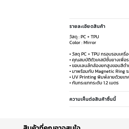
รายละเอียดสินค้า
วัสดุ : PC + TPU
Color : Mirror
• วัสดุ PC + TPU กรอบรอบเครื่อ
• คุณสมบัติตัวเคสมีชั้นยางเพื
• ขอบเลนส์กล้องยกสูงขอบสีดำ
• มาพร้อมกับ Magnetic Ring ร
• UV Printing พิมพ์ลายด้วยเทค
• กันกระแทกระดับ 1.2 เมตร
ความเห็นต่อสินค้าชิ้นนี้
สินค้าที่คุณอาจสนใจ