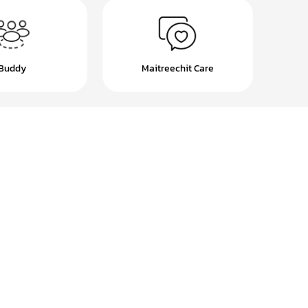
Buddy
Maitreechit Care