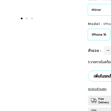
Mirror
Model
: iPh
iPhone 16
จำนวน
:
5 รายการในสต็อก
เพิ่มในรถเ
คูปองส่วนลด
Free
Delivery