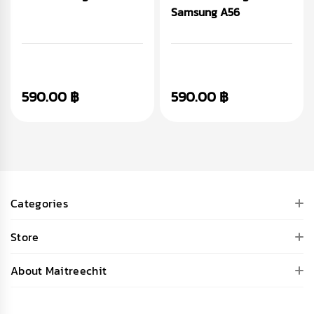
Samsung A56
590.00 ฿
590.00 ฿
Categories
Store
About Maitreechit