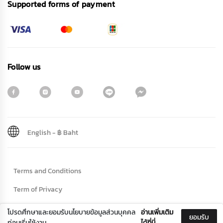
Supported forms of payment
Follow us
English
-
฿ Baht
Sign me up for emails
Terms and Conditions
First name
Term of Privacy
Cookie Policy
โปรดศึกษาและยอมรับนโยบายข้อมูลส่วนบุคคล
อ่านเพิ่มเติม
ยอมรับ
Last name
ก่อนเริ่มใช้งาน
ได้ที่นี่