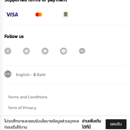
Follow us
English
-
฿ Baht
Sign me up for emails
Terms and Conditions
First name
Term of Privacy
Cookie Policy
โปรดศึกษาและยอมรับนโยบายข้อมูลส่วนบุคคล
อ่านเพิ่มเติม
ยอมรับ
Last name
ก่อนเริ่มใช้งาน
ได้ที่นี่