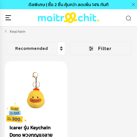
ดีลพิเศษ | ซื้อ 2 ชิ้น คุ้มกว่า ลดเพิ่ม 14% ทันที
Keychain
Filter
Icarer รุ่น Keychain
Dono พวงกุญแจลาย