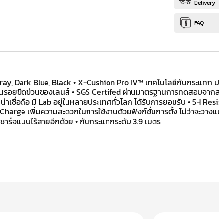
Delivery
FAQ
n Gray, Dark Blue, Black • X-Cushion Pro IV™ เทคโนโลยีกันกระแทก
ันรอยขีดข่วนของเลนส์ • SGS Certifed ผ่านมาตรฐานการทดสอบจากสถา
น่าเชื่อถือ มี Lab อยู่ในหลายประเทศทั่วโลก ได้รับการยอมรับ • 5H Res
harge เพิ่มความสะดวกในการใช้งานด้วยฟังก์ชั่นการตั้ง ไม่ว่าจะวางแน
ชาร์จแบบไร้สายอีกด้วย • กันกระแทกระดับ 3.9 เมตร