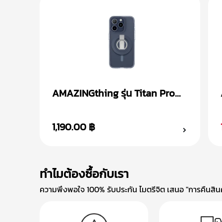
AMAZINGthing รุ่น Titan Pro
Mag + Magnetic Ring เคส
iPhone 15
1,190.00 ฿
ทำไมต้องซื้อกับเรา
ความพึงพอใจ 100% รับประกัน ไมตรีจิต เสนอ "การคืนสินค้