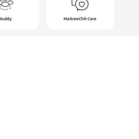
Buddy
MaitreeChit Care