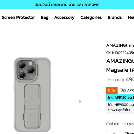
ช้อปวันนี้ ปลอดภัย ง่าย และจัดส่งฟรี
Screen Protector
Bag
Accessory
Categories
Brands
Ne
AMAZINGthin
SKU: 190922405
AMAZINGth
Magsafe เ
49
1,190.00 ฿
Offer
โค้ด AP
โค้ด APR120 ลด 1
โค้ด NEW300 ลด 3
*เฉพาะลูกค้าใหม่
Color
: Tita
Tita