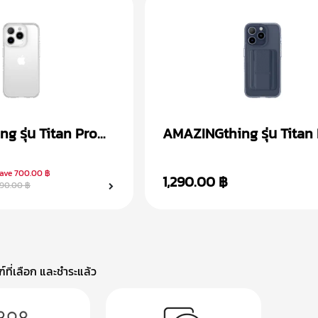
 รุ่น Titan Pro
AMAZINGthing รุ่น Titan
15
Mag Wallet เคส iPhone 1
ave
700.00 ฿
1,290.00 ฿
90.00 ฿
ที่เลือก และชำระแล้ว