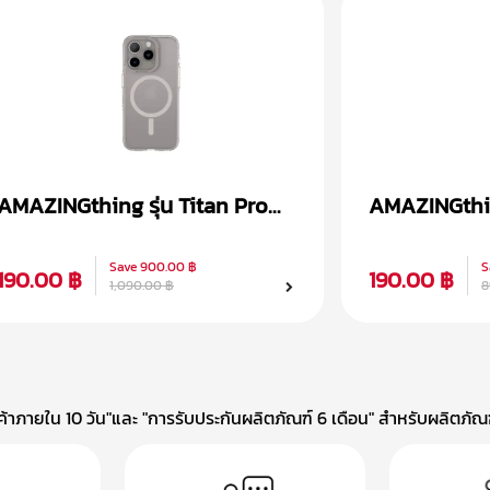
AMAZINGthing รุ่น Titan Pro
AMAZINGthing
Magsafe เคส iPhone 15
เคส iPhone 
Save
900.00 ฿
S
190.00 ฿
190.00 ฿
1,090.00 ฿
8
าภายใน 10 วัน"และ "การรับประกันผลิตภัณฑ์ 6 เดือน" สำหรับผลิตภัณฑ์