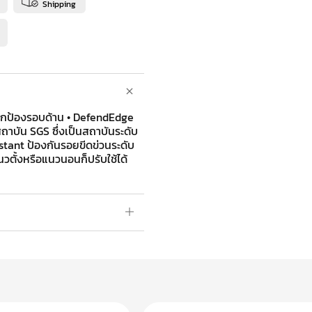
Shipping
 ปกป้องรอบด้าน • DefendEdge
บัน SGS ซึ่งเป็นสถาบันระดับ
istant ป้องกันรอยขีดข่วนระดับ
วตั้งหรือแนวนอนก็ปรับใช้ได้