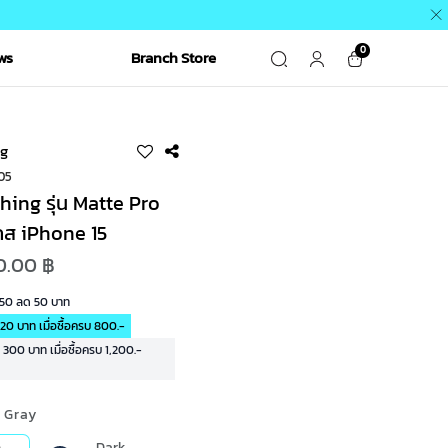
0
ws
Branch Store
g
05
ing รุ่น Matte Pro
คส iPhone 15
0.00 ฿
R50 ลด 50 บาท
20 บาท เมื่อซื้อครบ 800.-
00 บาท เมื่อซื้อครบ 1,200.-
n Gray
n
Dark