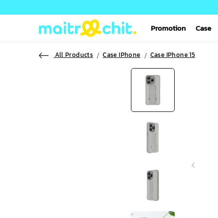
Promotion
Case
All Products
Case IPhone
Case IPhone 15