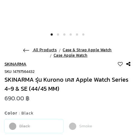
All Products
Case & Strap Apple Watch
Case Apple Watch
SKINARMA
SKU: 14797564432
SKINARMA รุ่น Kurono เคส Apple Watch Series
4-9 & SE (44/45 MM)
690.00 ฿
Color
: Black
Black
Smoke