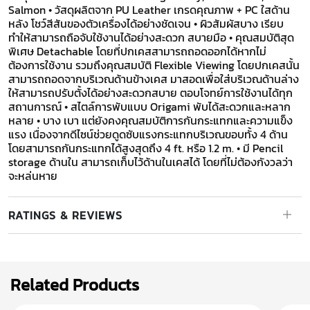
Salmon • วัสดุผลิตจาก PU Leather เกรดคุณภาพ + PC ใสด้าน
หลัง โชว์สีสันของตัวเครื่องได้อย่างชัดเจน • ผิวสัมผัสบาง เรียบ
ทำให้สามารถถือจับใช้งานได้อย่างสะดวก สบายมือ • คุณสมบัติสุด
พิเศษ Detachable โดยที่ปกเคสสามารถถอดออกได้หากไม่
ต้องการใช้งาน รวมถึงคุณสมบัติ Flexible Viewing โดยปกเคสนั้น
สามารถถอดจากบริเวณด้านข้างเคส มาสอดเพื่อใส่บริเวณด้านล่าง
ให้สามารถปรับตั้งได้อย่างสะดวกสบาย ตอบโจทย์การใช้งานได้ทุก
สถานการณ์ • สไตล์การพับแบบ Origami พับได้สะดวกและหลาก
หลาย • บาง เบา แต่ยังคงคุณสมบัติการกันกระแทกและความแข็ง
แรง เนื่องจากดีไซน์ช่วยดูดซับแรงกระแทกบริเวณขอบทั้ง 4 ด้าน
โดยสามารถกันกระแทกได้สูงสุดถึง 4 ft. หรือ 1.2 m. • มี Pencil
storage ด้านใน สามารถเก็บไว้ด้านในเคสได้ โดยที่ไม่ต้องกังวลว่า
จะหล่นหาย
RATINGS & REVIEWS
Related Products