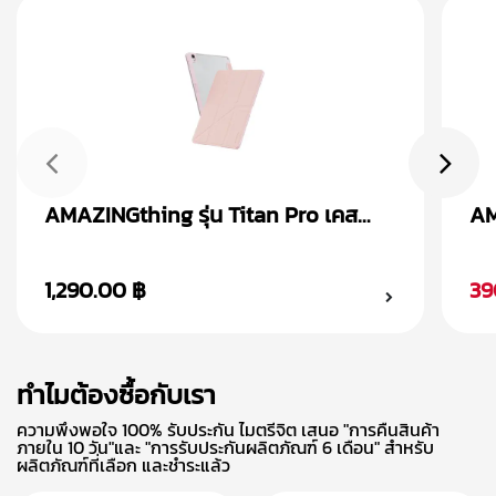
AMAZINGthing รุ่น Titan Pro เคส
AM
iPad Gen 10th (10.9 inch)
iP
1,290.00 ฿
39
ทำไมต้องซื้อกับเรา
ความพึงพอใจ 100% รับประกัน ไมตรีจิต เสนอ "การคืนสินค้า
ภายใน 10 วัน"และ "การรับประกันผลิตภัณฑ์ 6 เดือน" สำหรับ
ผลิตภัณฑ์ที่เลือก และชำระแล้ว