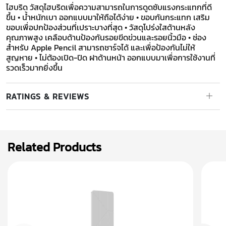
ไฮบริด วัสดุไฮบริดเพื่อความสามารถในการดูดซับแรงกระแทกที่ดี
ขึ้น • น้ำหนักเบา ออกแบบมาให้ถือได้ง่าย • ขอบกันกระแทก เสริม
ขอบเพื่อปกป้องส่วนที่เปราะบางที่สุด • วัสดุโปร่งใสด้านหลัง
คุณภาพสูง เคลือบด้านป้องกันรอยขีดข่วนและรอยนิ้วมือ • ช่อง
สำหรับ Apple Pencil สามารถชาร์จได้ และเพื่อป้องกันไม่ให้
สูญหาย • ไม่ต้องเปิด-ปิด ฝาด้านหน้า ออกแบบมาเพื่อการใช้งานที่
รวดเร็วมากยิ่งขึ้น
RATINGS & REVIEWS
Related Products