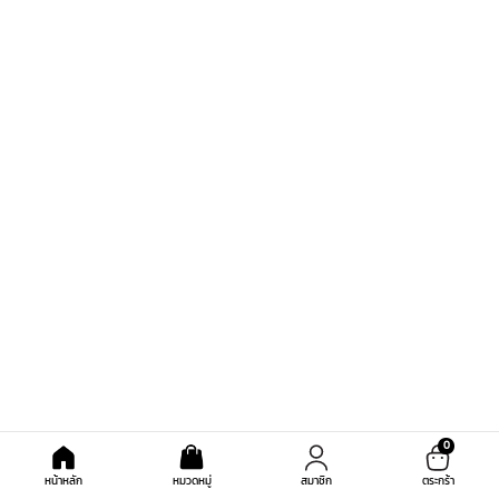
0
หน้าหลัก
หมวดหมู่
สมาชิก
ตระกร้า