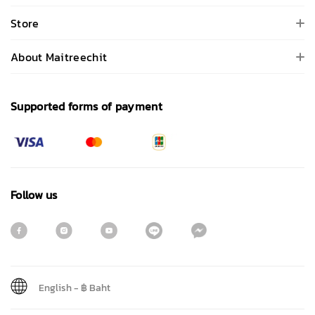
Store
About Maitreechit
Supported forms of payment
Follow us
English
-
฿ Baht
Sign me up for emails