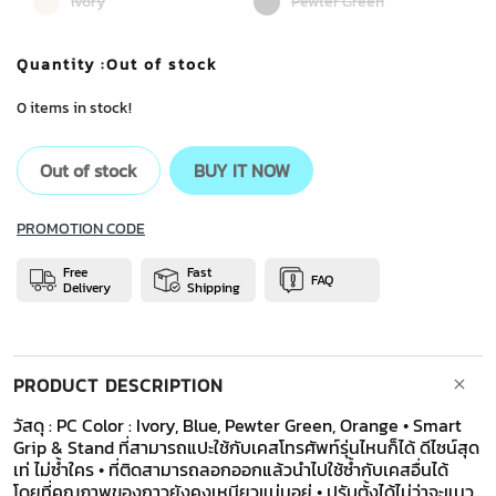
Ivory
Pewter Green
Quantity
:Out of stock
0 items in stock!
Out of stock
BUY IT NOW
PROMOTION CODE
Free
Fast
FAQ
Delivery
Shipping
PRODUCT DESCRIPTION
วัสดุ : PC Color : Ivory, Blue, Pewter Green, Orange • Smart
Grip & Stand ที่สามารถแปะใช้กับเคสโทรศัพท์รุ่นไหนก็ได้ ดีไซน์สุด
เท่ ไม่ซ้ำใคร • ที่ติดสามารถลอกออกแล้วนำไปใช้ซ้ำกับเคสอื่นได้
โดยที่คุณภาพของกาวยังคงเหนียวแน่นอยู่ • ปรับตั้งได้ไม่ว่าจะแนว