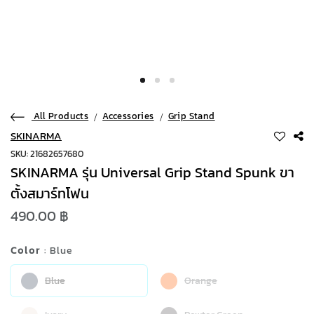
All Products
Accessories
Grip Stand
SKINARMA
SKU: 21682657680
SKINARMA รุ่น Universal Grip Stand Spunk ขา
ตั้งสมาร์ทโฟน
490.00 ฿
Color
: Blue
Blue
Orange