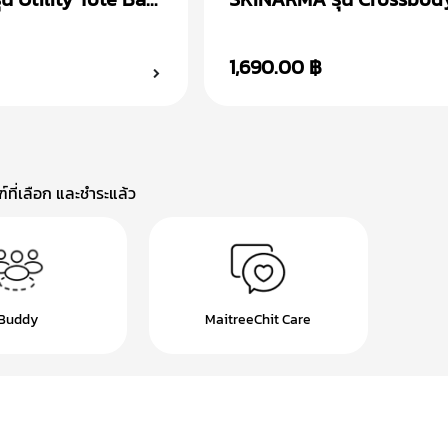
๋าสะพายข้าง
Fardel กระเป๋าสะพายข้าง
1,690.00 ฿
ที่เลือก และชำระแล้ว
Buddy
MaitreeChit Care