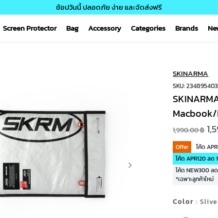
ช้อปวันนี้ ปลอดภัย ง่าย และจัดส่งฟรี
Screen Protector
Bag
Accessory
Categories
Brands
Ne
SKINARMA
SKU: 23489540
SKINARMA ร
Macbook/L
1,
1,990.00 ฿
Offer
โค้ด AP
โค้ด APR120 ลด 1
โค้ด NEW300 ลด 3
*เฉพาะลูกค้าใหม่
Color
: Slive