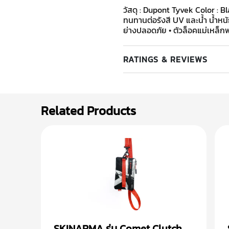
วัสดุ : Dupont Tyvek Color : Bl
ทนทานต่อรังสี UV และน้ำ น้ำหน
ย่างปลอดภัย • ตัวล็อคแม่เหล็ก
RATINGS & REVIEWS
Related Products
SKINARMA รุ่น Comet Clutch