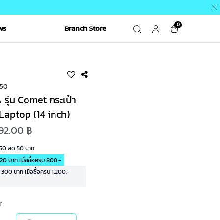
0
ws
Branch Store
350
ุ่น Comet กระเป๋า
aptop (14 inch)
592.00 ฿
R50 ลด 50 บาท
20 บาท เมื่อซื้อครบ 800.-
00 บาท เมื่อซื้อครบ 1,200.-
r