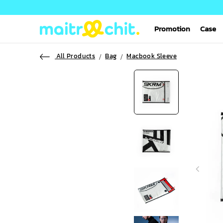
Promotion
Case
All Products
Bag
Macbook Sleeve