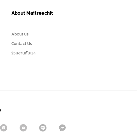
About Maitreechit
About us
Contact Us
ร่วมงานกับเรา
s
Sign me up for emails