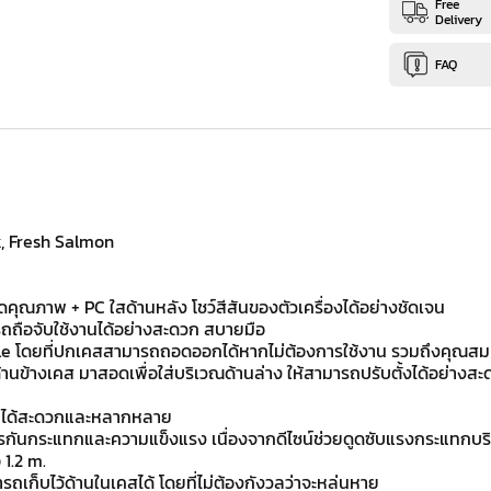
Free
Delivery
FAQ
nk, Fresh Salmon
คุณภาพ + PC ใสด้านหลัง โชว์สีสันของตัวเครื่องได้อย่างชัดเจน
ารถถือจับใช้งานได้อย่างสะดวก สบายมือ
le โดยที่ปกเคสสามารถถอดออกได้หากไม่ต้องการใช้งาน รวมถึงคุณสมบ
นข้างเคส มาสอดเพื่อใส่บริเวณด้านล่าง ให้สามารถปรับตั้งได้อย่างส
ับได้สะดวกและหลากหลาย
ารกันกระแทกและความแข็งแรง เนื่องจากดีไซน์ช่วยดูดซับแรงกระแทกบร
 1.2 m.
รถเก็บไว้ด้านในเคสได้ โดยที่ไม่ต้องกังวลว่าจะหล่นหาย