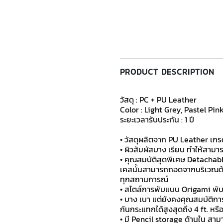
PRODUCT DESCRIPTION
วัสดุ : PC + PU Leather
Color : Light Grey, Pastel Pi
ระยะเวลารับประกัน : 1 ปี
• วัสดุผลิตจาก PU Leather เกรด
• ผิวสัมผัสบาง เรียบ ทำให้สาม
• คุณสมบัติสุดพิเศษ Detachab
เคสนั้นสามารถถอดจากบริเวณด้า
ทุกสถานการณ์
• สไตล์การพับแบบ Origami พ
• บาง เบา แต่ยังคงคุณสมบัติก
กันกระแทกได้สูงสุดถึง 4 ft. หรือ
• มี Pencil storage ด้านใน สามา