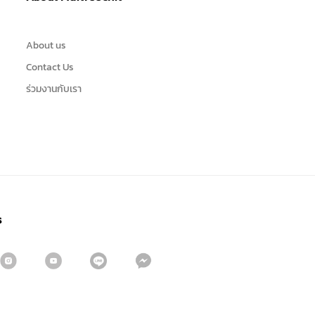
About us
Contact Us
ร่วมงานกับเรา
s
Sign me up for emails
First name