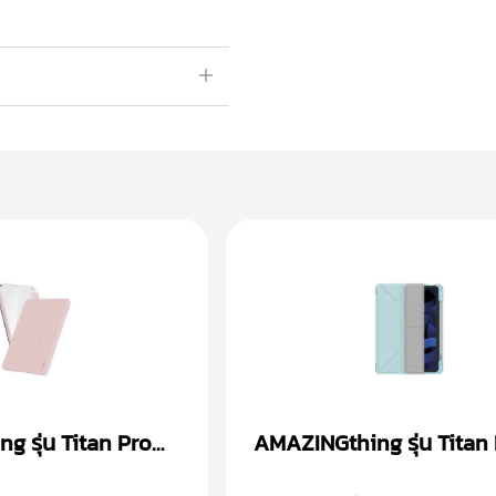
 รุ่น Titan Pro
AMAZINGthing รุ่น Titan
n 7th/8th/9th
เคส iPad Air 4/5 (10.9 in