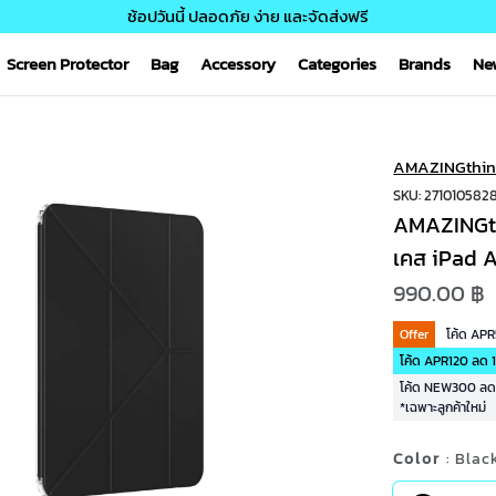
ช้อปวันนี้ ปลอดภัย ง่าย และจัดส่งฟรี
Screen Protector
Bag
Accessory
Categories
Brands
Ne
AMAZINGthin
SKU: 271010582
AMAZINGth
เคส iPad Ai
990.00 ฿
Offer
โค้ด AP
โค้ด APR120 ลด 1
โค้ด NEW300 ลด 3
*เฉพาะลูกค้าใหม่
Color
: Blac