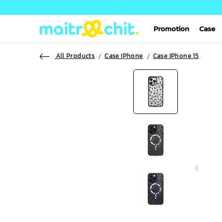
Promotion
Case
All Products
Case IPhone
Case IPhone 15