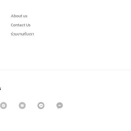
About us
Contact Us
ร่วมงานกับเรา
s
Sign me up for emails
First name