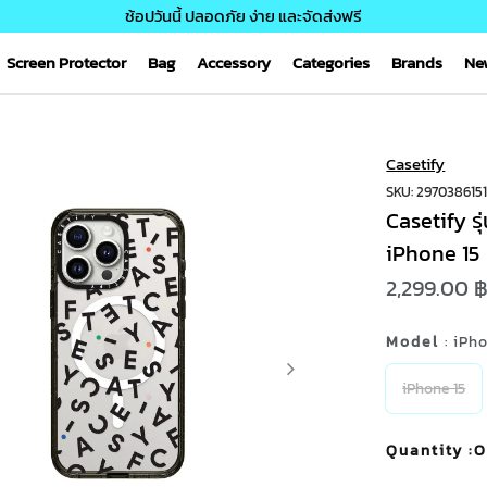
ช้อปวันนี้ ปลอดภัย ง่าย และจัดส่งฟรี
Screen Protector
Bag
Accessory
Categories
Brands
Ne
Casetify
SKU: 297038615
Casetify ร
iPhone 15
2,299.00 
Model
: iPh
iPhone 15
Quantity
:O