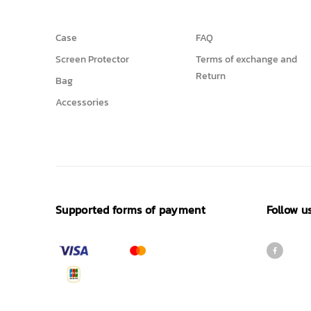
Case
FAQ
Screen Protector
Terms of exchange and
Return
Bag
Accessories
Supported forms of payment
Follow u