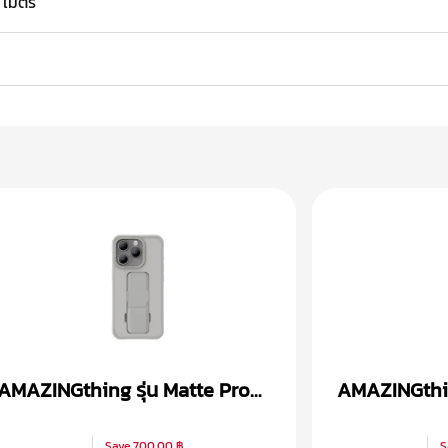
5 เมตร
AMAZINGthing รุ่น Matte Pro
AMAZINGthing
Magsafe เคส iPhone 15
Magsafe เคส
Save
700.00 ฿
S