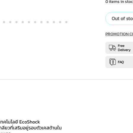
0 items in stoc
Out of st
PROMOTION C
Free
Delivery
FAQ
ด้วยเทคโนโลยี EcoShock
เกลียวที่เสริมอยู่รอบตัวเคสด้านใน