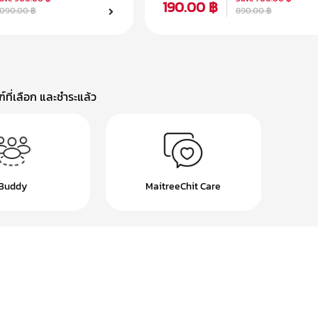
190.00 ฿
,090.00 ฿
890.00 ฿
ที่เลือก และชำระแล้ว
Buddy
MaitreeChit Care