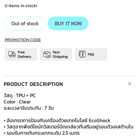
0 items in stock!
Out of stock
BUY IT NOW
PROMOTION CODE
Free
Fast
FAQ
Delivery
Shipping
PRODUCT DESCRIPTION
วัสดุ : TPU + PC
Color : Clear
ระยะเวลารับประกัน : 7 วัน
​​​​​​• อัปเกรดการป้องกันเครื่องด้วยเทคโนโลยี EcoShock
• วัสดุจากพืชดีไซน์ทวิสเตอร์บิดเกลียวที่เสริมอยู่รอบตัวเคสด้านใน
• รองรับการกันกระแทกระดับ 2.5 เมตร