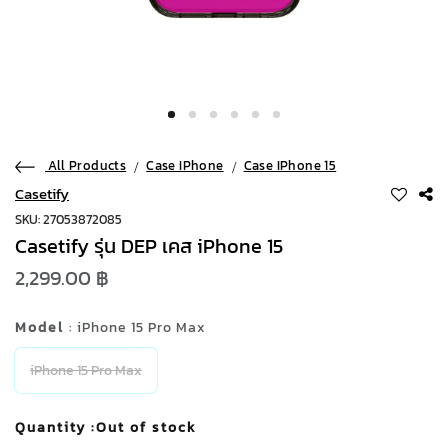
All Products
Case IPhone
Case IPhone 15
Casetify
SKU: 27053872085
Casetify รุ่น DEP เคส iPhone 15
2,299.00 ฿
Model
: iPhone 15 Pro Max
iPhone 15 Pro Max
Quantity
:Out of stock