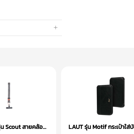
่น Scout สายคล้อง
LAUT รุ่น Motif กระเป๋าใส่บ