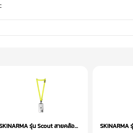
C
SKINARMA รุ่น Scout สายคล้อง
SKINARMA รุ