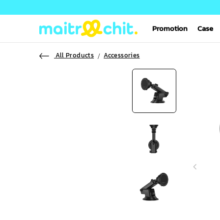
Promotion
Case
All Products
Accessories