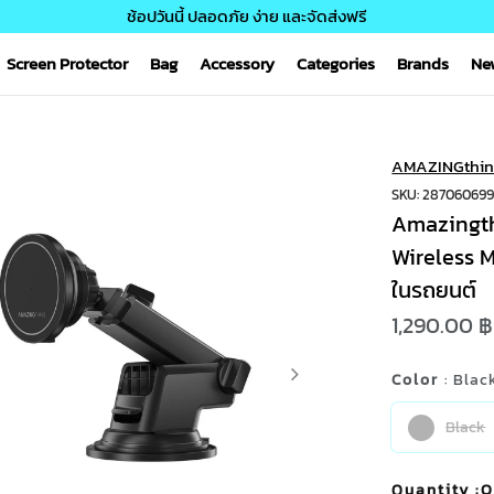
ช้อปวันนี้ ปลอดภัย ง่าย และจัดส่งฟรี
Screen Protector
Bag
Accessory
Categories
Brands
Ne
AMAZINGthin
SKU: 28706069
Amazingth
Wireless M
ในรถยนต์
1,290.00 ฿
Color
: Blac
Black
Quantity
:O