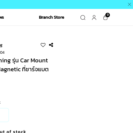
0
ws
Branch Store
g
904
ing รุ่น Car Mount
agnetic ที่ชาร์จแบต
k
ut of stock