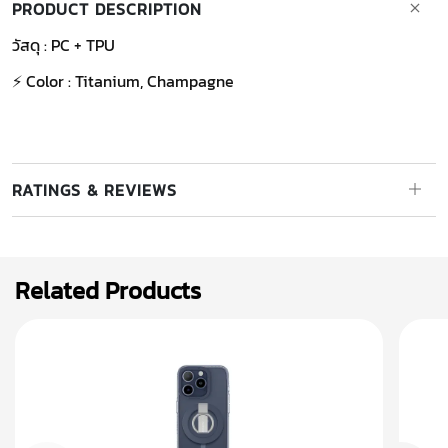
PRODUCT DESCRIPTION
วัสดุ : PC + TPU
⚡ Color : Titanium, Champagne
RATINGS & REVIEWS
Related Products