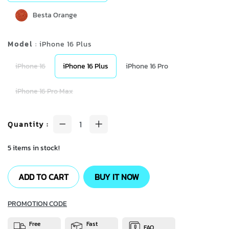
Besta Orange
Model
: iPhone 16 Plus
iPhone 16
iPhone 16 Plus
iPhone 16 Pro
iPhone 16 Pro Max
Quantity
:
5 items in stock!
ADD TO CART
BUY IT NOW
PROMOTION CODE
Free
Fast
FAQ