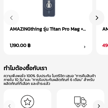
AMAZINGthing รุ่น Titan Pro Mag +
AM
Magnetic Ring เคส iPhone 15
Ma
1,190.00 ฿
49
ทำไมต้องซื้อกับเรา
ความพึงพอใจ 100% รับประกัน ไมตรีจิต เสนอ "การคืนสินค้า
ภายใน 10 วัน"และ "การรับประกันผลิตภัณฑ์ 6 เดือน" สำหรับ
ผลิตภัณฑ์ที่เลือก และชำระแล้ว