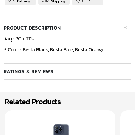
Delivery
Shipping
PRODUCT DESCRIPTION
วัสดุ : PC + TPU
⚡ Color : Besta Black, Besta Blue, Besta Orange
RATINGS & REVIEWS
Related Products