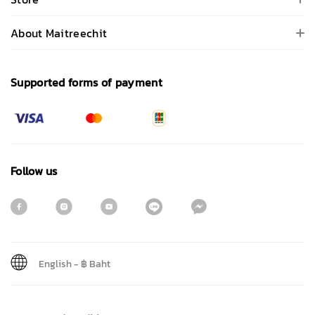
About Maitreechit
Supported forms of payment
Follow us
English
-
฿ Baht
Sign me up for emails